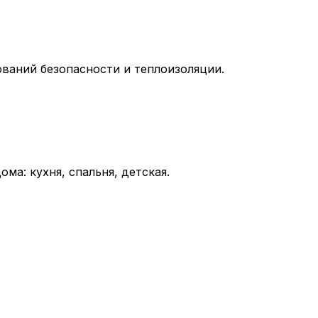
ований безопасности и теплоизоляции.
а: кухня, спальня, детская.