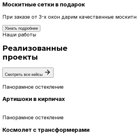
Москитные сетки в подарок
При заказе от 3-х окон дарим качественные москит
Узнать подробнее
Наши работы
Реализованные
проекты
Смотреть все кейсы
Панорамное остекление
Артишоки в кирпичах
Панорамное остекление
Космолет с трансформерами