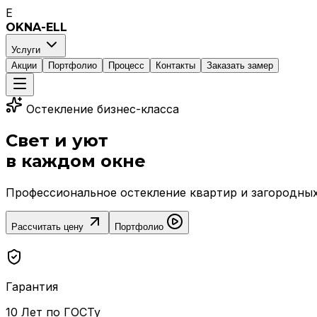
E
OKNA-ELL
Услуги
Акции
Портфолио
Процесс
Контакты
Заказать замер
Остекление бизнес-класса
Свет и уют
в каждом окне
Профессиональное остекление квартир и загородных 
Рассчитать цену
Портфолио
Гарантия
10 Лет по ГОСТу