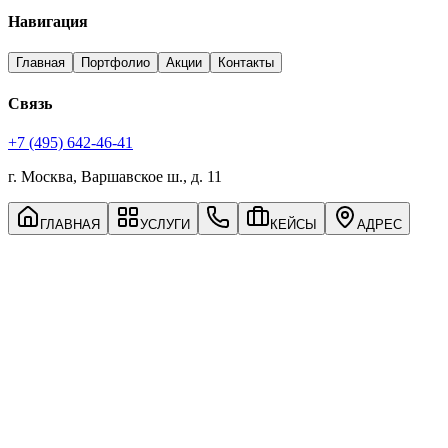
Навигация
Главная
Портфолио
Акции
Контакты
Связь
+7 (495) 642-46-41
г. Москва, Варшавское ш., д. 11
ГЛАВНАЯ
УСЛУГИ
КЕЙСЫ
АДРЕС