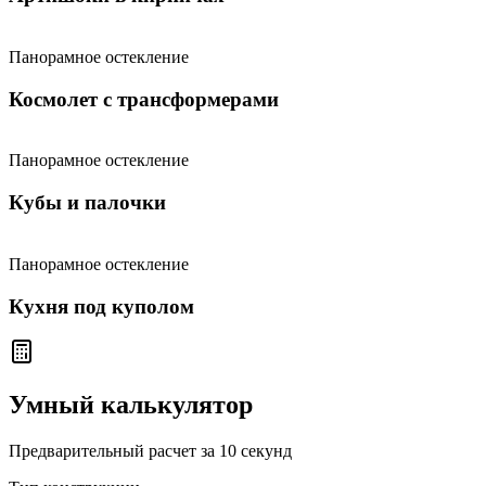
Панорамное остекление
Космолет с трансформерами
Панорамное остекление
Кубы и палочки
Панорамное остекление
Кухня под куполом
Умный калькулятор
Предварительный расчет за 10 секунд