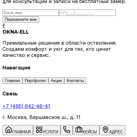
для консультации и записи на бесплатный замер.
Перезвоните мне
E
OKNA-ELL
Премиальные решения в области остекления.
Создаем комфорт и уют для тех, кто ценит
качество и сервис.
Навигация
Главная
Портфолио
Акции
Контакты
Связь
+7 (495) 642-46-41
г. Москва, Варшавское ш., д. 11
ГЛАВНАЯ
УСЛУГИ
КЕЙСЫ
АДРЕС