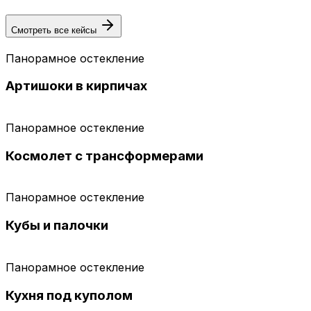
Смотреть все кейсы
Панорамное остекление
Артишоки в кирпичах
Панорамное остекление
Космолет с трансформерами
Панорамное остекление
Кубы и палочки
Панорамное остекление
Кухня под куполом