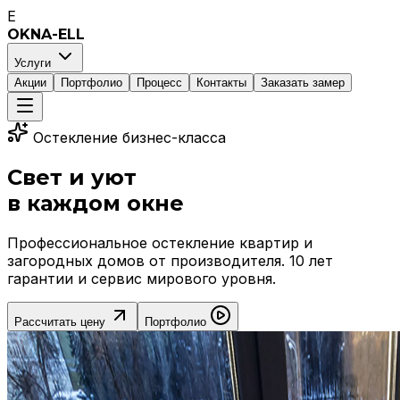
E
OKNA-ELL
Услуги
Акции
Портфолио
Процесс
Контакты
Заказать замер
Остекление бизнес-класса
Свет и уют
в каждом окне
Профессиональное остекление квартир и
загородных домов от производителя. 10 лет
гарантии и сервис мирового уровня.
Рассчитать цену
Портфолио