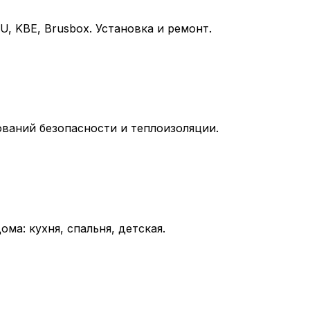
 KBE, Brusbox. Установка и ремонт.
ований безопасности и теплоизоляции.
а: кухня, спальня, детская.