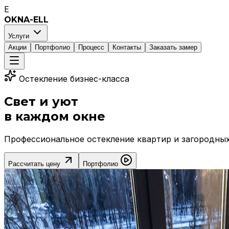
E
OKNA-ELL
Услуги
Акции
Портфолио
Процесс
Контакты
Заказать замер
Остекление бизнес-класса
Свет и уют
в каждом окне
Профессиональное остекление квартир и загородных 
Рассчитать цену
Портфолио