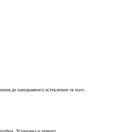
иния до панорамного остекления «в пол».
usbox. Установка и ремонт.