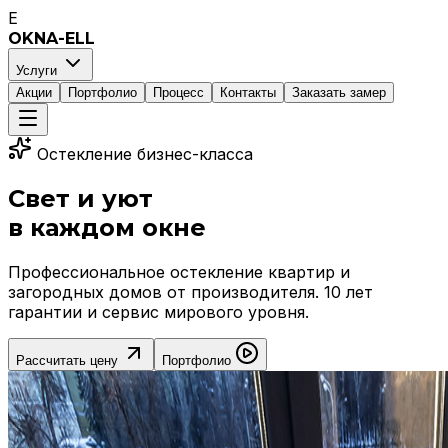
E
OKNA-ELL
Услуги
Акции
Портфолио
Процесс
Контакты
Заказать замер
Остекление бизнес-класса
Свет и уют
в каждом окне
Профессиональное остекление квартир и
загородных домов от производителя. 10 лет
гарантии и сервис мирового уровня.
Рассчитать цену
Портфолио