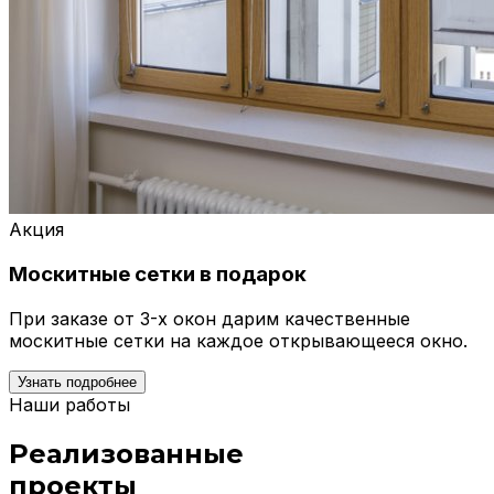
Акция
Москитные сетки в подарок
При заказе от 3-х окон дарим качественные
москитные сетки на каждое открывающееся окно.
Узнать подробнее
Наши работы
Реализованные
проекты