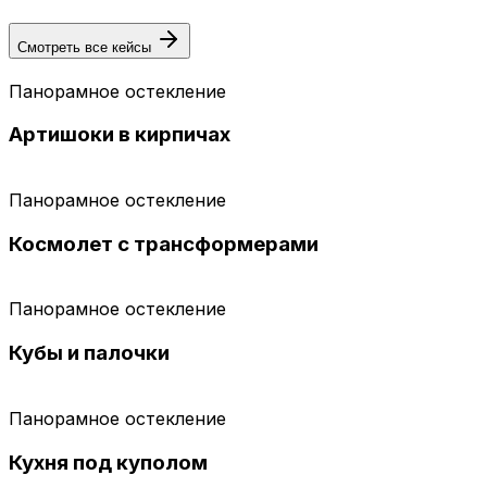
Смотреть все кейсы
Панорамное остекление
Артишоки в кирпичах
Панорамное остекление
Космолет с трансформерами
Панорамное остекление
Кубы и палочки
Панорамное остекление
Кухня под куполом