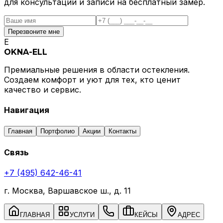
для консультации и записи на бесплатный замер.
Перезвоните мне
E
OKNA-ELL
Премиальные решения в области остекления.
Создаем комфорт и уют для тех, кто ценит
качество и сервис.
Навигация
Главная
Портфолио
Акции
Контакты
Связь
+7 (495) 642-46-41
г. Москва, Варшавское ш., д. 11
ГЛАВНАЯ
УСЛУГИ
КЕЙСЫ
АДРЕС