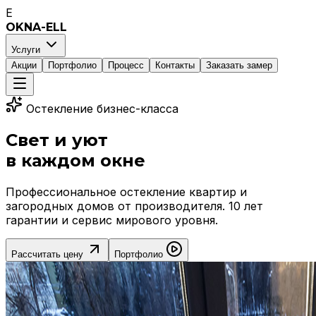
E
OKNA-ELL
Услуги
Акции
Портфолио
Процесс
Контакты
Заказать замер
Остекление бизнес-класса
Свет и уют
в каждом окне
Профессиональное остекление квартир и
загородных домов от производителя. 10 лет
гарантии и сервис мирового уровня.
Рассчитать цену
Портфолио