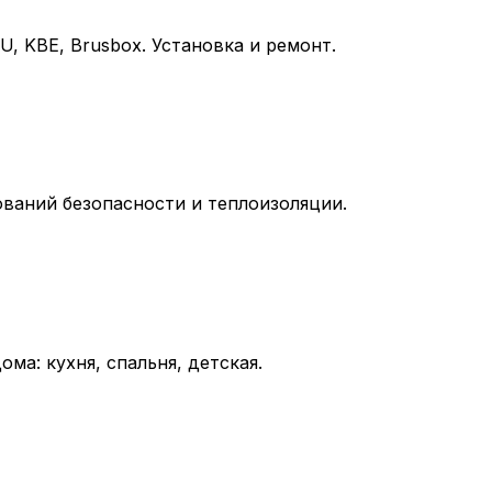
 KBE, Brusbox. Установка и ремонт.
ований безопасности и теплоизоляции.
а: кухня, спальня, детская.