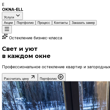
E
OKNA-ELL
Услуги
Акции
Портфолио
Процесс
Контакты
Заказать замер
Остекление бизнес-класса
Свет и уют
в каждом окне
Профессиональное остекление квартир и загородных 
Рассчитать цену
Портфолио